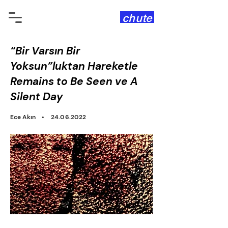
chute
“Bir Varsın Bir
Yoksun”luktan Hareketle
Remains to Be Seen ve A
Silent Day
Ece Akın •
24.06.2022